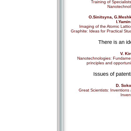
Training of Specialists
Nanotechnol
O.Sinitsyna, G.Mesh
I.Yami
Imaging of the Atomic Lattic
Graphite: Ideas for Practical Stu
There is an id
V. Ki
Nanotechnologies: Fundame
principles and opportuni
Issues of patent
D. Soko
Great Scientists: Inventions
Inven