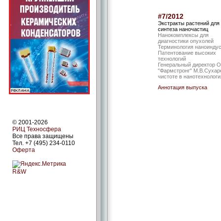
#7/2012
Экстракты растений для
синтеза наночастиц
Нанокомплексы для
диагностики опухолей
Терминология наноинду
Патентование высоких
технологий
Генеральный директор 
"Фармстронг" М.В.Сухар
чистоте в нанотехнологи
Аннотация выпуска
© 2001-2026
РИЦ Техносфера
Все права защищены
Тел. +7 (495) 234-0110
Оферта
R&W