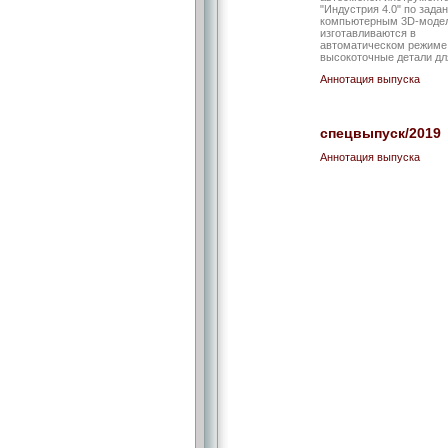
"Индустрия 4.0" по зада
компьютерным 3D-моде
изготавливаются в
автоматическом режиме
высокоточные детали дл
Аннотация выпуска
спецвыпуск/2019
Аннотация выпуска