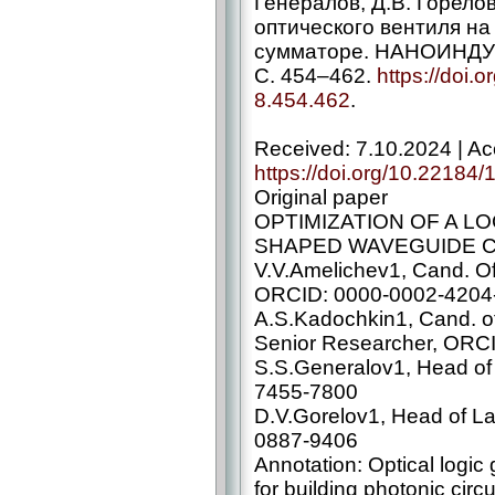
Генералов, Д.В. Горело
оптического вентиля н
сумматоре. НАНОИНДУСТ
С. 454–462.
https://doi.
8.454.462
.
Received: 7.10.2024 | Ac
https://doi.org/10.22184
Original paper
OPTIMIZATION OF A LO
SHAPED WAVEGUIDE 
V.V.Amelichev1, Cand. Of
ORCID: 0000-0002-4204
A.S.Kadochkin1, Cand. of
Senior Researcher, ORC
S.S.Generalov1, Head of
7455-7800
D.V.Gorelov1, Head of L
0887-9406
Annotation: Optical logi
for building photonic circ