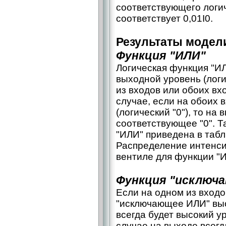
соответствующего логич
соответствует 0,01I0.
Результаты модел
Функция "ИЛИ"
Логическая функция "ИЛ
выходной уровень (логи
из входов или обоих вх
случае, если на обоих 
(логический "0"), то на
соответствующее "0". 
"ИЛИ" приведена в табл
Распределение интенси
вентиле для функции "И
Функция "исключ
Если на одном из входо
"исключающее ИЛИ" высо
всегда будет высокий у
случае на выходе всегд