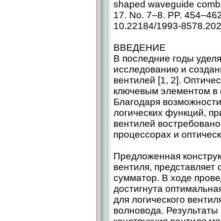
shaped waveguide comb
17. No. 7–8. PP. 454–46
10.22184/1993-8578.202
ВВЕДЕНИЕ
В последние годы удел
исследованию и создан
вентилей [1, 2]. Оптиче
ключевым элементом в 
Благодаря возможности
логических функций, пр
вентилей востребовано 
процессорах и оптическ
Предложенная конструк
вентиля, представляет
сумматор. В ходе пров
достигнута оптимальна
для логического вентил
волновода. Результаты 