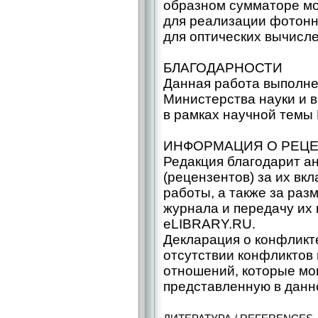
образном сумматоре м
для реализации фотонн
для оптических вычисл
БЛАГОДАРНОСТИ
Данная работа выполне
Министерства науки и 
в рамках научной темы
ИНФОРМАЦИЯ О РЕЦ
Редакция благодарит а
(рецензентов) за их вк
работы, а также за раз
журнала и передачу их 
eLIBRARY.RU.
Декларация о конфликт
отсутствии конфликтов
отношений, которые мог
представленную в данно