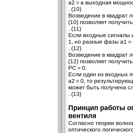
a2 = a выходная мощно
. (10)
Возведение в квадрат 
(10) позволяет получит
. (11)
Если входные сигналы 
1, но разные фазы a1 = 
. (12)
Возведение в квадрат 
(12) позволяет получи
PC = 0.
Если один из входных п
a2 = 0, то результиру
может быть получена 
. (13)
Принцип работы о
вентиля
Согласно теории волнов
оптического логическог