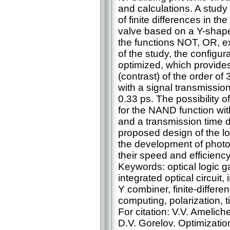
and calculations. A study
of finite differences in t
valve based on a Y-shap
the functions NOT, OR, e
of the study, the configu
optimized, which provides
(contrast) of the order of
with a signal transmission
0.33 ps. The possibility
for the NAND function wit
and a transmission time d
proposed design of the lo
the development of photon
their speed and efficiency
Keywords: optical logic g
integrated optical circuit,
Y combiner, finite-differ
computing, polarization, 
For citation: V.V. Amelic
D.V. Gorelov. Optimization