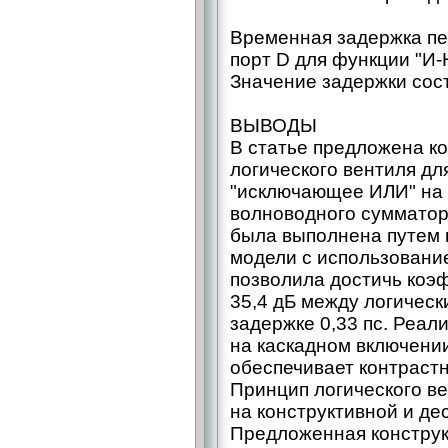
Временная задержка пе
порт D для функции "И-
Значение задержки сост
ВЫВОДЫ
В статье предложена ко
логического вентиля дл
"исключающее ИЛИ" на 
волноводного сумматор
была выполнена путем 
модели с использовани
позволила достичь коэ
35,4 дБ между логическ
задержке 0,33 пс. Реал
на каскадном включени
обеспечивает контрастн
Принцип логического в
на конструктивной и д
Предложенная конструкц