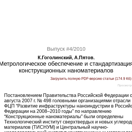
Выпуск #4/2010
К.Гоголинский, А.Пятов.
Метрологическое обеспечение и стандартизаци
конструкционных наноматериалов
Загрузить полную PDF-версию статьи (174.9 Кб
Просмотр
Постановлением Правительства Российской Федерации о
августа 2007 г. № 498 головными организациями отрасли 
ФЦП “Развитие инфраструктуры наноиндустрии в Россий
Федерации на 2008–2010 годы” по направлению
“Конструкционные наноматериалы” были определены
Технологический институт сверхтвердых и новых углеро
материалов (ТИСНУМ) и Центральный научно-