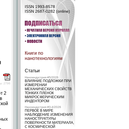
ISSN 1993-8578
ISSN 2687-0282 (online)
Книги по
нанотехнологиям
я
Статьи
)
Наноиндустрия #5/2026
ВЛИЯНИЕ ПОДЛОЖКИ ПРИ
ы: 2796
ИЗМЕРЕНИИ
МЕХАНИЧЕСКИХ СВОЙСТВ
т 2
ТОНКИХ ПЛЕНОК
МИКРОСФЕРИЧЕСКИМ
в
ИНДЕНТОРОМ
ской
Наноиндустрия #3-4/2026
ПЕРВОЕ В МИРЕ
НАБЛЮДЕНИЕ ИЗМЕНЕНИЯ
дных
НАНОСТРУКТУРЫ
ПОВЕРХНОСТИ МАТЕРИАЛА,
С КОСМИЧЕСКОЙ