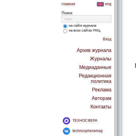
главная
eng
Поиск:
на сайте журнала
на всех сайтах РИЦ
Вход
Архив журнала
Журналы
Медиаданные
Редакционная
политика
Реклама
Авторам
Контакты
ТЕХНОСФЕРА
technospheramag