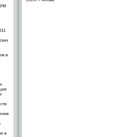
2026». г. Москва
НУМ
011
ских
ов в
х
щие
е
ств
нение
о
е в