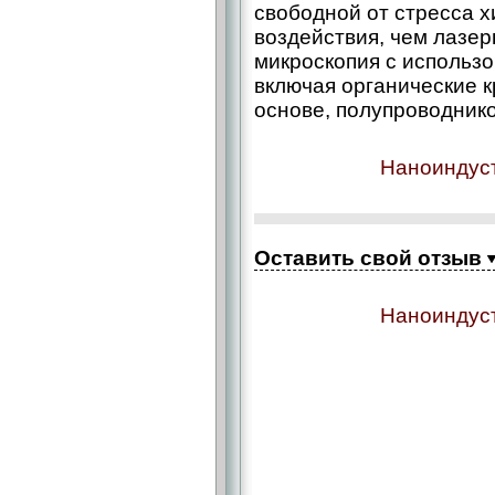
свободной от стресса х
воздействия, чем лазе
микроскопия с использо
включая органические к
основе, полупроводнико
Наноиндуст
Оставить свой отзыв
Наноиндуст