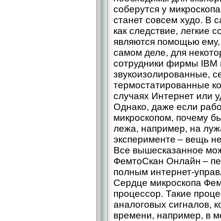
соберутся у микроскопа
станет совсем худо. В 
как следствие, легкие 
являются помощью ему, 
самом деле, для некот
сотрудники фирмы IBM 
звукоизолированные, с
термостатированные ко
случаях Интернет или 
Однако, даже если рабо
микроскопом, почему бы
лежа, например, на луж
эксперименте – вещь н
Все вышесказанное мо
ФемтоСкан Онлайн – пе
полным интернет-управ
Сердце микроскопа Фе
процессор. Такие проц
аналоговых сигналов, к
времени, например, в 