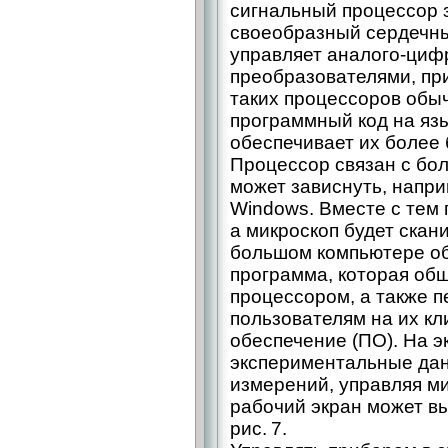
сигнальный процессор 
своеобразный сердечны
управляет аналого-ци
преобразователями, пр
таких процессоров обы
программный код на язы
обеспечивает их более
Процессор связан с бо
может зависнуть, напри
Windows. Вместе с тем
а микроскоп будет скан
большом компьютере об
программа, которая об
процессором, а также 
пользователям на их к
обеспечение (ПО). На 
экспериментальные дан
измерений, управляя ми
рабочий экран может вы
рис. 7.