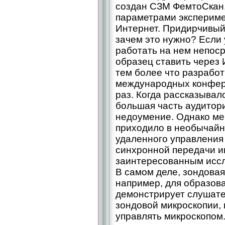
создан СЗМ ФемтоСкан,
параметрами экспериме
Интернет. Придирчивый
зачем это нужно? Если 
работать на нем непоср
образец ставить через
тем более что разработ
международных конфере
раз. Когда рассказывал
большая часть аудитор
недоумение. Однако ме
приходило в необычайн
удаленного управления
синхронной передачи 
заинтересованным исс
В самом деле, зондовая
например, для образов
демонстрирует слушате
зондовой микроскопии, 
управлять микроскопом.