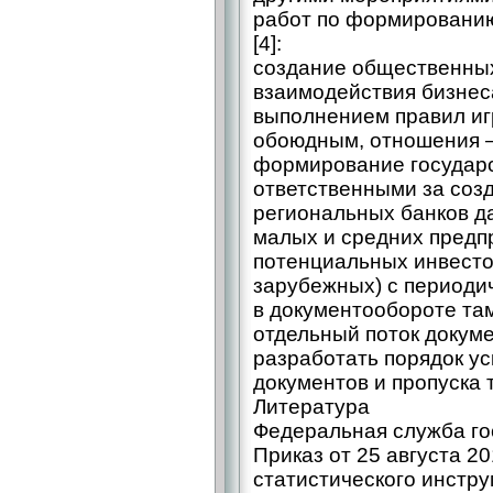
работ по формировани
[4]:
создание общественных
взаимодействия бизнеса
выполнением правил иг
обоюдным, отношения 
формирование государс
ответственными за соз
региональных банков д
малых и средних предп
потенциальных инвесто
зарубежных) с периоди
в документообороте та
отдельный поток докуме
разработать порядок у
документов и пропуска 
Литература
Федеральная служба го
Приказ от 25 августа 2
статистического инстр