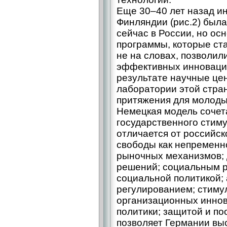
Еще 30–40 лет назад и
Финляндии (рис.2) была
сейчас в России, но ос
программы, которые ста
не на словах, позволил
эффективных инновацио
результате научные це
лаборатории этой стра
притяжения для молоды
Немецкая модель сочет
государственного стим
отличается от российс
свободы как непременн
рыночных механизмов;
решений; социальным р
социальной политикой;
регулированием; стиму
организационных иннов
политики; защитой и п
позволяет Германии вы