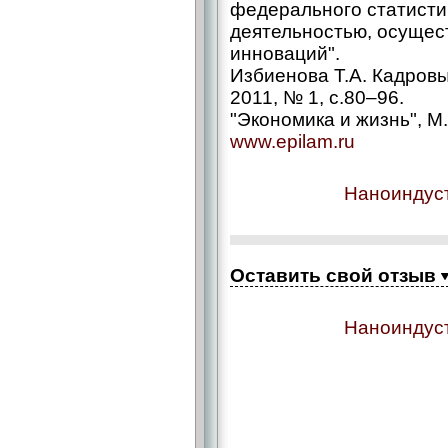
федерального статисти
деятельностью, осущес
инноваций".
Избиенова Т.А. Кадровый
2011, № 1, с.80–96.
"Экономика и жизнь", М.
www.epilam.ru
Наноиндуст
Оставить свой отзыв
Наноиндуст