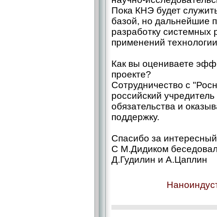
Пока КНЭ будет служит
базой, но дальнейшие 
разработку системных 
применений технологии
Как вы оцениваете эффе
проекте?
Сотрудничество с "Росн
российский учредитель
обязательства и оказы
поддержку.
Спасибо за интересный
С М.Дидиком беседова
Д.Гудилин и А.Цаплин
Наноиндуст