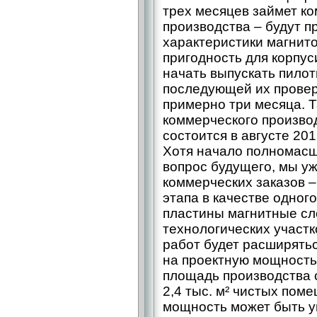
трех месяцев займет к
производства – будут п
характеристики магнито
пригодность для корпу
начать выпускать пилот
последующей их проверк
примерно три месяца. Т
коммерческого произво
состоится в августе 201
Хотя начало полномасш
вопрос будущего, мы у
коммерческих заказов –
этапа в качестве одног
пластины магнитные сло
технологических участ
работ будет расширять
на проектную мощность
площадь производства с
2,4 тыс. м² чистых пом
мощность может быть у