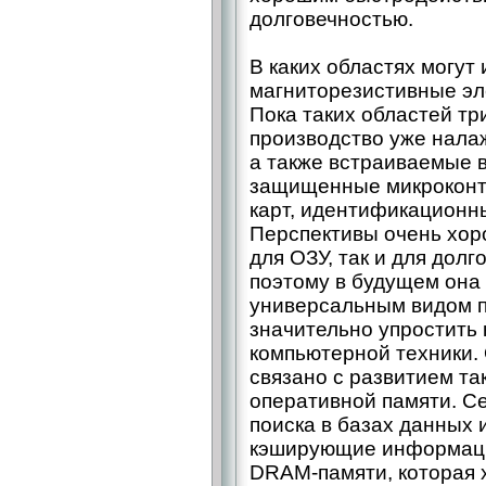
долговечностью.
В каких областях могут
магниторезистивные э
Пока таких областей три
производство уже нала
а также встраиваемые 
защищенные микроконтр
карт, идентификационных
Перспективы очень хор
для ОЗУ, так и для дол
поэтому в будущем она
универсальным видом п
значительно упростить 
компьютерной техники.
связано с развитием та
оперативной памяти. С
поиска в базах данных 
кэширующие информаци
DRAM-памяти, которая 