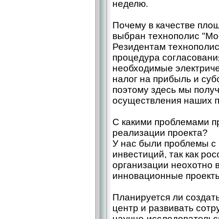
неделю.
Почему в качестве пло
выбран технополис "Мо
Резидентам технополи
процедура согласовани
необходимые электрич
налог на прибыль и суб
поэтому здесь мы полу
осуществления наших п
С какими проблемами п
реализации проекта?
У нас были проблемы с
инвестиций, так как ро
организации неохотно 
инновационные проекты
Планируется ли создат
центр и развивать сотр
научно-исследовательс