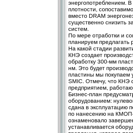
энергопотреблением. В
плотности, сопоставим
вместо DRAM энергоне
существенно снизить з
систем.
По мере отработки и с
планируем предлагать 
На какой стадии развит
КНЭ создает производс
обработку 300-мм пласт
нм. Это будет производ
пластины мы покупаем у
SMIC. Отмечу, что КНЭ
предприятием, работаю
Бизнес-план предусмат
оборудованием: нулевой
сдана в эксплуатацию 
по нанесению на КМОП-
ознаменовало завершен
устанавливается обору