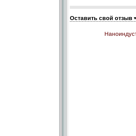
Оставить свой отзыв
Наноиндуст