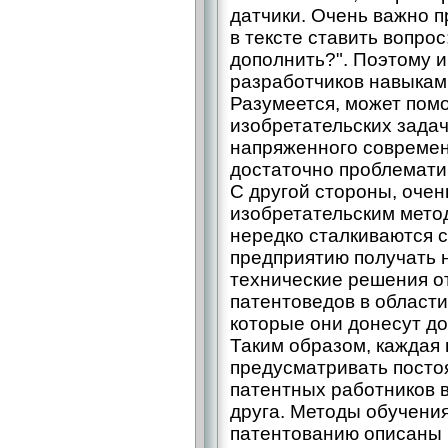
датчики. Очень важно п
в тексте ставить вопро
дополнить?". Поэтому 
разработчиков навыкам 
Разумеется, может пом
изобретательских задач
напряженного современ
достаточно проблемати
С другой стороны, очен
изобретательским мето
нередко сталкиваются с
предприятию получать 
технические решения от
патентоведов в области
которые они донесут до
Таким образом, каждая 
предусматривать посто
патентных работников в
друга. Методы обучения
патентованию описаны в 