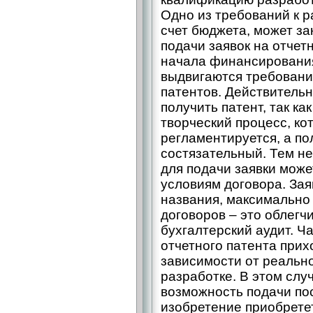
Одно из требований к 
счет бюджета, может за
подачи заявок на отче
начала финансирования
выдвигаются требовани
патентов. Действительн
получить патент, так ка
творческий процесс, ко
регламентируется, а по
состязательный. Тем н
для подачи заявки мож
условиям договора. Зая
названия, максимально
договоров – это облегч
бухгалтерский аудит. Ч
отчетного патента прих
зависимости от реально
разработке. В этом сл
возможность подачи по
изобретение приоб­рете