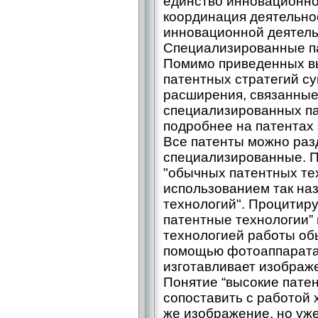
единство инновационно
координация деятельно
инновационной деятель
Специализированные п
Помимо приведенных в
патентных стратегий с
расширения, связанные
специализированных па
подробнее на патентах 
Все патенты можно раз
специализированные. 
"обычных патентных тех
использованием так на
технологий". Процитиру
патентные технологии”
технологией работы об
помощью фотоаппарата
изготавливает изображе
Понятие “высокие пате
сопоставить с работой 
же изображение, но уже