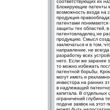
соответствующих их на
Блокирующие патенты 
возможность входа на с
продукция правооблада
патентами понимаются 
защиты тех областей, в
патентовладелец не ра
продукцию. Смысл созд
заключаться и в том, чт
направление, не всегда
разработку всех устрой
него. Если же заранее 
то можно избежать пос
патентной борьбы. Кро
могут иметь и рекламное
инвестора на ранних эт
в надлежащей патентно
капитала. В отдельных 
ограничений глубина т
подаче заявок на этот 
может быть недостаточ