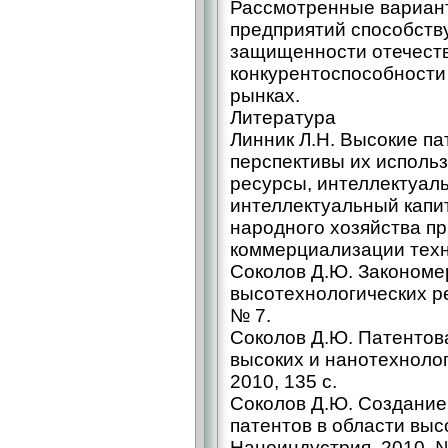
Рассмотренные вариант
предприятий способст
защищенности отечеств
конкурентоспособности
рынках.
Литература
Линник Л.Н. Высокие па
перспективы их исполь
ресурсы, интеллектуаль
интеллектуальный капи
народного хозяйства пр
коммерциализации техно
Соколов Д.Ю. Закономе
высотехнологических р
№ 7.
Соколов Д.Ю. Патентов
высоких и нанотехнолог
2010, 135 с.
Соколов Д.Ю. Создание
патентов в области выс
Наноиндустрия, 2010, №