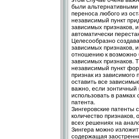
были альтернативными д
переноса любого из ос
независимый пункт прид
зависимых признаков, 
автоматически перестан
Целесообразно создава
зависимых признаков,
отношению к возможно 
зависимых признаков. Т
независимый пункт фо
признак из зависимого 
оставить все зависимы
важно, если зонтичный 
использовать в рамках
патента.
Зингеровские патенты 
количество признаков, 
всех решениях на анал
Зингера можно изложит
содержащая заостренно