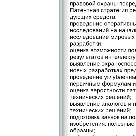
правовой охраны посре
Патентная стратегия р
дующих средств:
проведение оперативны
исследований на начал
исследование мировых 
разработки;
оценка возможности по
результатов интеллекту
выявление охраноспосо
новых разработках пре
проведение углубленны
первичным формулам и
оценка вероятности па
технических решений;
выявление аналогов и 
технических решений;
подготовка заявок на п
изобретения, полезны
образцы;