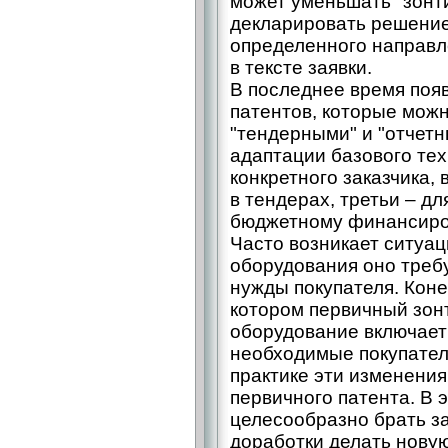
может уменьшать "зонт
декларировать решение
определенного направл
в тексте заявки.
В последнее время появ
патентов, которые можн
"тендерными" и "отчет
адаптации базового те
конкретного заказчика,
в тендерах, третьи – дл
бюджетному финансиро
Часто возникает ситуац
оборудования оно треб
нужды покупателя. Коне
котором первичный зон
оборудование включает
необходимые покупател
практике эти изменения
первичного патента. В 
целесообразно брать за
доработки делать новую