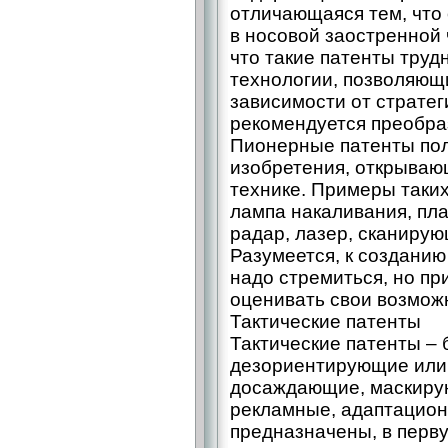
отличающаяся тем, что
в носовой заостренной 
что такие патенты труд
технологии, позволяющие
зависимости от стратег
рекомендуется преобра
Пионерные патенты по
изобретения, открываю
технике. Примеры таки
лампа накаливания, пла
радар, лазер, сканиру
Разумеется, к созданию
надо стремиться, но пр
оценивать свои возмож
Тактические патенты
Тактические патенты –
дезориентирующие ил
досаждающие, маскиру
рекламные, адаптацион
предназначены, в перву