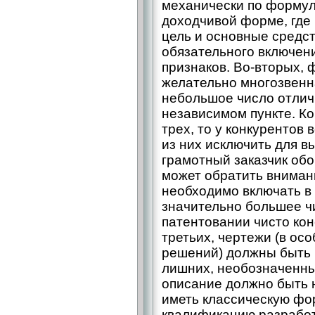
механически по формул
доходчивой форме, где
цель и основные средст
обязательного включени
признаков. Во-вторых, 
желательно многозвенн
небольшое число отлич
независимом пункте. Ко
трех, то у конкурентов
из них исключить для в
грамотный заказчик обо
может обратить внимани
необходимо включать в
значительно большее чи
патентовании чисто кон
третьих, чертежи (в ос
решений) должны быть 
лишних, необозначенны
описание должно быть 
иметь классическую фо
квалификацию разработ