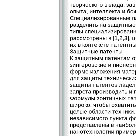
творческого вклада, за
опыта, интеллекта и бо
Специализированные п
разделить на защитные 
типы специализированн
рассмотрены в [1,2,3],
их в контексте патентн
Защитные патенты
К защитным патентам о
зингеровские и пионерн
форме изложения матер
для защиты технически
защиты патентов ладел
запрета производить и 
Формулы зонтичных пат
широко, чтобы охватить
целые области техники
независимого пункта ф
представлены в наибол
нанотехнологии пример