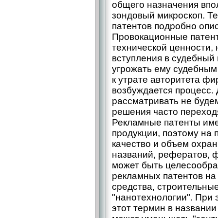
общего назначения впо
зондовый микроскоп. Те
патентов подробно описа
Провокационные патен
технической ценности, 
вступления в судебный 
угрожать ему судебным
к утрате авторитета фи
возбуждается процесс.
рассматривать не будем
решения часто переходя
Рекламные патенты име
продукции, поэтому на 
качество и объем охран
названий, рефератов, 
может быть целесообра
рекламных патентов на
средства, строительны
"нанотехнологии". При
этот термин в названи