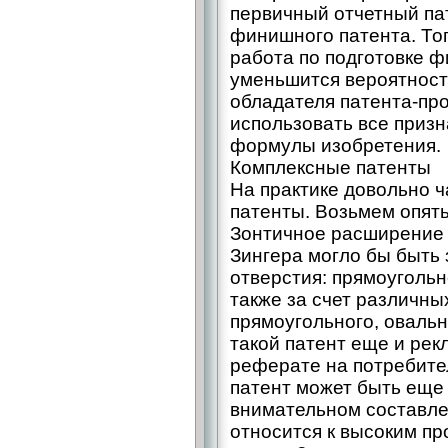
первичный отчетный па
финишного патента. Тог
работа по подготовке ф
уменьшится вероятност
обладателя патента-пр
использовать все призн
формулы изобретения.
Комплексные патенты
На практике довольно 
патенты. Возьмем опять
Зонтичное расширение 
Зингера могло бы быть
отверстия: прямоугольног
также за счет различны
прямоугольного, овальн
такой патент еще и рек
реферате на потребител
патент может быть еще
внимательном составле
относится к высоким п