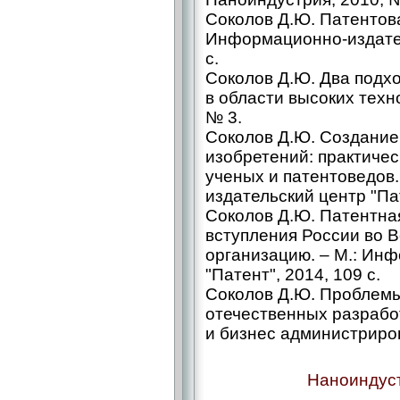
Соколов Д.Ю. Патентов
Информационно-издател
с.
Соколов Д.Ю. Два подх
в области высоких техн
№ 3.
Соколов Д.Ю. Создание
изобретений: практичес
ученых и патентоведов
издательский центр "Пат
Соколов Д.Ю. Патентна
вступления России во 
организацию. – М.: Ин
"Патент", 2014, 109 с.
Соколов Д.Ю. Проблем
отечественных разрабо
и бизнес администриро
Наноиндуст