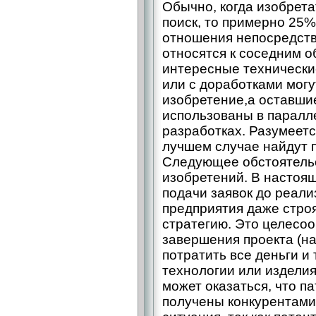
Обычно, когда изобрет
поиск, то примерно 25
отношения непосредств
относятся к соседним о
интересные технически
или с доработками могу
изобретение,а оставши
использованы в парал
разработках. Разумеетс
лучшем случае найдут 
Следующее обстоятельс
изобретений. В настоя
подачи заявок до реали
предприятия даже стро
стратегию. Это целесоо
завершения проекта (на
потратить все деньги и
технологии или изделия
может оказаться, что п
получены конкурентами.