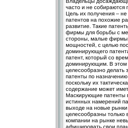
Владельцы досаждающих
часто и не собираются 
Цель их получения – не
патентов на похожие ра
развитие. Такие патент
фирмы для борьбы с ме
стороны, малые фирмы,
мощностей, с целью пос
доминирующего патента
патент, который со вре
доминирующим. В этом 
целесообразно делать
патенты по назначению 
поскольку их тактическа
содержание может имет
Маскирующие патенты 
истинных намерений па
выходе на новые рынки
целесообразны только в
компании на рынке невы
афишировать свои план