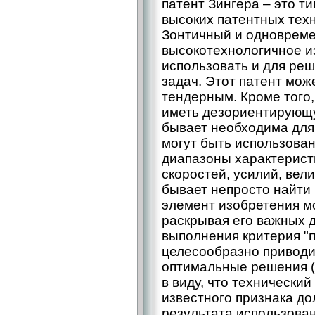
патент Зингера – это 
высоких патентных тех
Зонтичный и одновреме
высокотехнологичное и
использовать и для реш
задач. Этот патент мож
тендерным. Кроме того,
иметь дезориентирующу
бывает необходима для 
могут быть использова
диапазоны характеристи
скоростей, усилий, вели
бывает непросто найти
элемент изобретения м
раскрывая его важных д
выполнения критерия 
целесообразно приводит
оптимальные решения (
в виду, что технически
известного признака до
результата использован