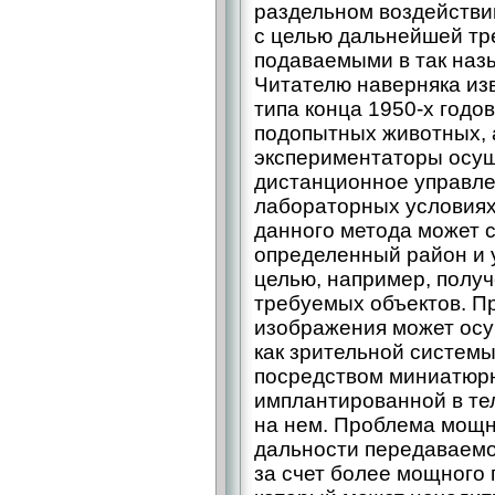
раздельном воздействи
с целью дальнейшей тр
подаваемыми в так наз
Читателю наверняка из
типа конца 1950-х годо
подопытных животных,
экспериментаторы осущ
дистанционное управле
лабораторных условия
данного метода может с
определенный район и 
целью, например, полу
требуемых объектов. П
изображения может осу
как зрительной системы
посредством миниатюр
имплантированной в те
на нем. Проблема мощно
дальности передаваемо
за счет более мощного 