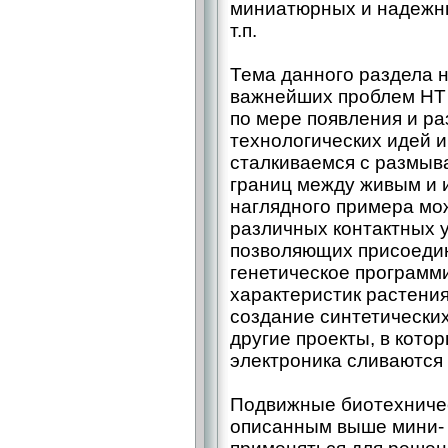
миниатюрных и надежны
т.п.
Тема данного раздела н
важнейших проблем НТ 
по мере появления и ра
технологических идей 
сталкиваемся с размыв
границ между живым и 
наглядного примера мо
различных контактных 
позволяющих присоедин
генетическое программ
характеристик растени
создание синтетически
другие проекты, в кото
электроника сливаются 
Подвижные биотехничес
описанным выше мини- 