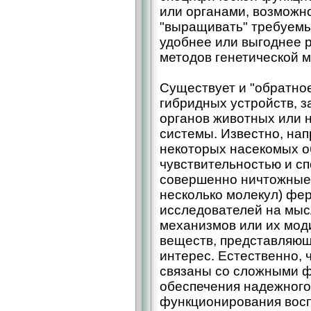
или органами, возможн
"выращивать" требуемы
удобнее или выгоднее 
методов генетической 
Существует и "обратно
гибридных устройств, 
органов животных или 
системы. Известно, нап
некоторых насекомых о
чувствительностью и с
совершенно ничтожные 
несколько молекул) фер
исследователей на мыс
механизмов или их мод
веществ, представляю
интерес. Естественно, 
связаны со сложными 
обеспечения надежного
функционирования вос