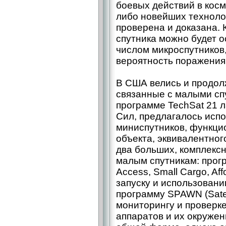
боевых действий в косм
либо новейших техноло
проверена и доказана. 
спутника можно будет 
числом микроспутников
вероятность поражения
В США велись и продо
связанные с малыми сп
программе TechSat 21 
Сил, предлагалось испо
миниспутников, функци
объекта, эквивалентног
два больших, комплексн
малым спутникам: прог
Access, Small Cargo, Af
запуску и использовани
программу SPAWN (Satell
мониторингу и проверке
аппаратов и их окружен