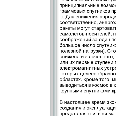
принципиальные возмож
граммовых спутников п
кг. Для снижения аэрод
соответственно, энерго
ракеты могут стартоват
самолетов-носителей, 
соображений за один п
большое число спутнико
полезной нагрузки). Ст
снижена и за счет того
или их первые ступени 
электромагнитных устр
которых целесообразно
областях. Кроме того, 
выводиться в космос в
крупными спутниками к
В настоящее время эко
создания и эксплуатац
представляется весьма