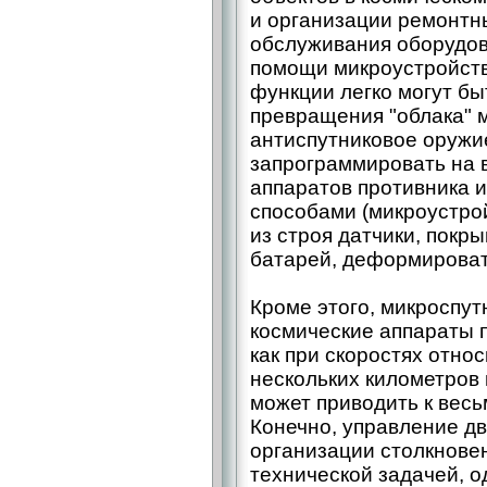
и организации ремонтн
обслуживания оборудов
помощи микроустройств.
функции легко могут б
превращения "облака" 
антиспутниковое оружи
запрограммировать на 
аппаратов противника 
способами (микроустрой
из строя датчики, покр
батарей, деформировать
Кроме этого, микроспут
космические аппараты п
как при скоростях отно
нескольких километров
может приводить к вес
Конечно, управление д
организации столкнове
технической задачей, о