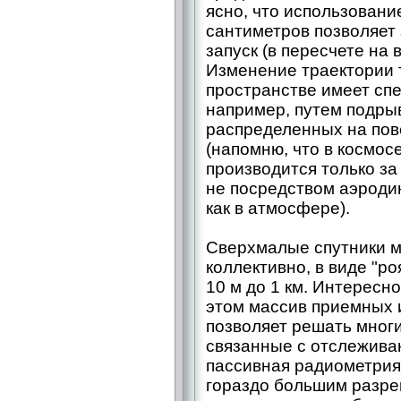
ясно, что использован
сантиметров позволяет
запуск (в пересчете на 
Изменение траектории 
пространстве имеет сп
например, путем подры
распределенных на пов
(напомню, что в космо
производится только за
не посредством аэроди
как в атмосфере).
Сверхмалые спутники м
коллективно, в виде "ро
10 м до 1 км. Интересн
этом массив приемных 
позволяет решать многи
связанные с отслежива
пассивная радиометрия, 
гораздо большим разре