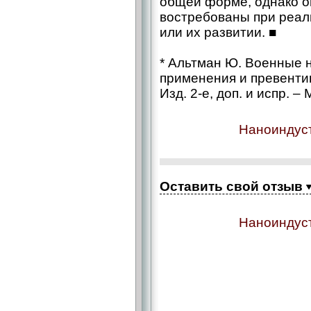
общей форме, однако он
востребованы при реал
или их развитии. ■
* Альтман Ю. Военные 
применения и превенти
Изд. 2-е, доп. и испр. 
Наноиндуст
Оставить свой отзыв
Наноиндуст