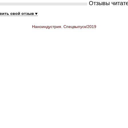
Отзывы читат
вить свой отзыв
Наноиндустрия. Спецвыпуск/2019