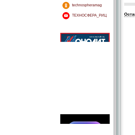
technospheramag
Оста
ТЕХНОСФЕРА_РИЦ