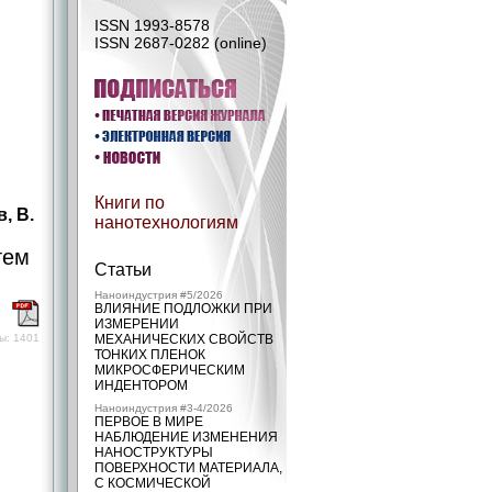
ISSN 1993-8578
ISSN 2687-0282 (online)
Книги по
в, В.
нанотехнологиям
тем
Статьи
Наноиндустрия #5/2026
ВЛИЯНИЕ ПОДЛОЖКИ ПРИ
)
ИЗМЕРЕНИИ
ы: 1401
МЕХАНИЧЕСКИХ СВОЙСТВ
ТОНКИХ ПЛЕНОК
МИКРОСФЕРИЧЕСКИМ
ИНДЕНТОРОМ
Наноиндустрия #3-4/2026
ПЕРВОЕ В МИРЕ
НАБЛЮДЕНИЕ ИЗМЕНЕНИЯ
НАНОСТРУКТУРЫ
ПОВЕРХНОСТИ МАТЕРИАЛА,
С КОСМИЧЕСКОЙ