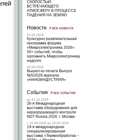
СКОРОСТЬЮ
елей
ВСТРЕЧАЮЩЕГО
АТМОСФЕРУ В ПРОЦЕССЕ
ПАДЕНИЯ НА ЗЕМЛЮ
Новости
//
все новости
03.08.2026
Культурно развлекательная
программа форума
«Микроэлектроника 2026»:
50+ событий, чтобы
запомнить Микроэлектронику
надолго
03.08.2026
Вышел из печати Выпуск
№5/2026 журнала
«НАНОИНДУСТРИЯ»
События
//
все события
до 21.10.2026
26-я Международная
выставка оборудования для
неразрушающего контроля
NDT Russia 2026. г. Москва
c 16.09.2026 до 18.09.2026
19-я международная
специализированная
выставка «Термообработка –