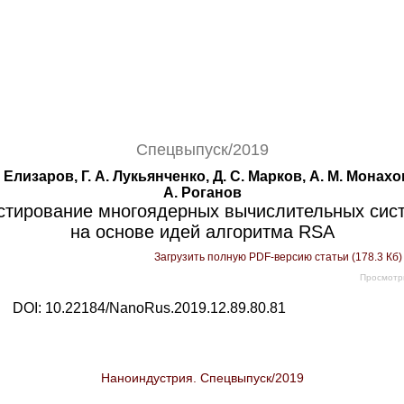
Спецвыпуск/2019
. Елизаров, Г. А. Лукьянченко, Д. С. Марков, А. М. Монахо
А. Роганов
стирование многоядерных вычислительных сис
на основе идей алгоритма RSA
Загрузить полную PDF-версию статьи (178.3 Кб
Просмотр
DOI: 10.22184/NanoRus.2019.12.89.80.81
Наноиндустрия. Спецвыпуск/2019