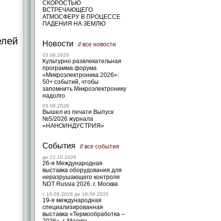
СКОРОСТЬЮ
ВСТРЕЧАЮЩЕГО
АТМОСФЕРУ В ПРОЦЕССЕ
ПАДЕНИЯ НА ЗЕМЛЮ
елей
Новости
//
все новости
03.08.2026
Культурно развлекательная
программа форума
«Микроэлектроника 2026»:
50+ событий, чтобы
запомнить Микроэлектронику
надолго
03.08.2026
Вышел из печати Выпуск
№5/2026 журнала
«НАНОИНДУСТРИЯ»
События
//
все события
до 21.10.2026
26-я Международная
выставка оборудования для
неразрушающего контроля
NDT Russia 2026. г. Москва
c 16.09.2026 до 18.09.2026
19-я международная
специализированная
выставка «Термообработка –