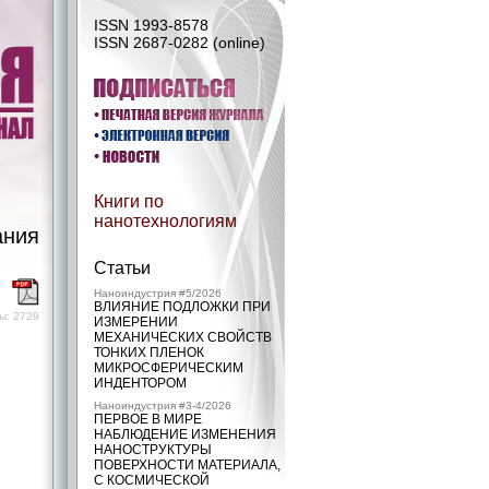
ISSN 1993-8578
ISSN 2687-0282 (online)
Книги по
нанотехнологиям
ания
Статьи
)
Наноиндустрия #5/2026
ВЛИЯНИЕ ПОДЛОЖКИ ПРИ
ы: 2729
ИЗМЕРЕНИИ
МЕХАНИЧЕСКИХ СВОЙСТВ
ТОНКИХ ПЛЕНОК
МИКРОСФЕРИЧЕСКИМ
ИНДЕНТОРОМ
Наноиндустрия #3-4/2026
ПЕРВОЕ В МИРЕ
НАБЛЮДЕНИЕ ИЗМЕНЕНИЯ
НАНОСТРУКТУРЫ
ПОВЕРХНОСТИ МАТЕРИАЛА,
С КОСМИЧЕСКОЙ