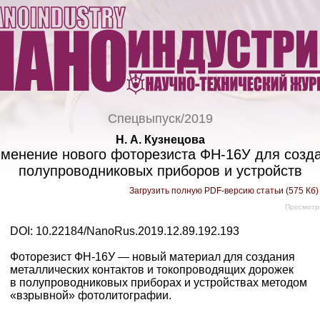
Спецвыпуск/2019
Н. А. Кузнецова
менение нового фоторезиста ФН-16У для созд
полупроводниковых приборов и устройств
Загрузить полную PDF-версию статьи (575 Кб
Просмотр
DOI: 10.22184/NanoRus.2019.12.89.192.193
Фоторезист ФН-16У — новый материал для создания
металлических контактов и токопроводящих дорожек
в полупроводниковых приборах и устройствах методом
«взрывной» фотолитографии.