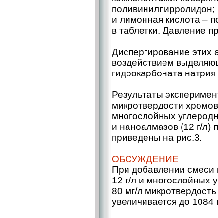
поливинилпирролидон; 
и лимонная кислота – п
в таблетки. Давление п
Диспергирование этих 
воздействием выделяющ
гидрокарбоната натрия 
Результаты эксперимен
микротвердости хромов
многослойных углеродны
и наноалмазов (12 г/л)
приведены на рис.3.
ОБСУЖДЕНИЕ
При добавлении смеси 
12 г/л и многослойных 
80 мг/л микротвердость
увеличивается до 1084 