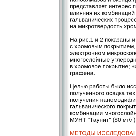
представляет интерес 
влияния их комбинаций
гальванических процесс
на микротвердость хро
На рис.1 и 2 показаны
с хромовым покрытием
электронном микроскопе
многослойные углеродн
в хромовое покрытие; н
графена.
Целью работы было ис
полученного осадка тех
получения наномодифи
гальванического покрыт
комбинации многослойн
МУНТ "Таунит" (80 мг/л)
МЕТОДЫ ИССЛЕДОВА