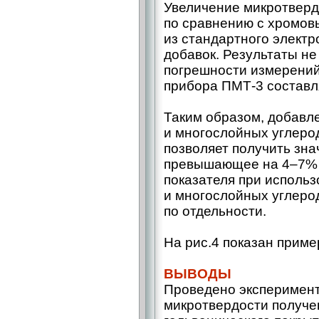
Увеличение микротверд
по сравнению с хромов
из стандартного элект
добавок. Результаты не
погрешности измерений
прибора ПМТ-3 составл
Таким образом, добавл
и многослойных углеро
позволяет получить зна
превышающее на 4–7% з
показателя при исполь
и многослойных углеро
по отдельности.
На рис.4 показан прим
ВЫВОДЫ
Проведено эксперимен
микротвердости получе