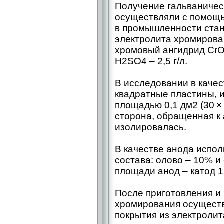
Получение гальваничес
осуществляли с помощ
в промышленности стан
электролита хромирова
хромовый ангидрид CrO3
H2SO4 – 2,5 г/л.
В исследовании в каче
квадратные пластины, 
площадью 0,1 дм2 (30 ×
сторона, обращенная к 
изолировалась.
В качестве анода испо
состава: олово – 10% 
площади анод – катод 1 
После приготовления и
хромирования осущест
покрытия из электролит