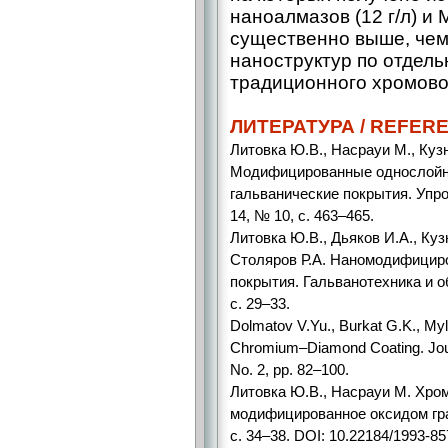
наноалмазов (12 г/л) и 
существенно выше, чем
наноструктур по отдель
традиционного хромово
ЛИТЕРАТУРА / REFER
Литовка Ю.В., Насрауи М., Куз
Модифицированные однослойн
гальванические покрытия. Упро
14, № 10, с. 463–465.
Литовка Ю.В., Дьяков И.А., Куз
Столяров Р.А. Наномодифицир
покрытия. Гальванотехника и об
с. 29–33.
Dolmatov V.Yu., Burkat G.K., Myl
Chromium–Diamond Coating. Journ
No. 2, pp. 82–100.
Литовка Ю.В., Насрауи М. Хро
модифицированное оксидом граф
с. 34–38. DOI: 10.22184/1993-85