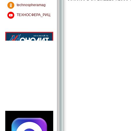
technospheramag
ТЕХНОСФЕРА_РИЦ