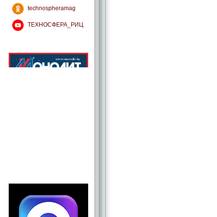
technospheramag
ТЕХНОСФЕРА_РИЦ