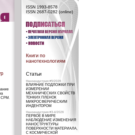
ISSN 1993-8578
ISSN 2687-0282 (online)
Книги по
нанотехнологиям
ур
Статьи
Наноиндустрия #5/2026
ВЛИЯНИЕ ПОДЛОЖКИ ПРИ
ИЗМЕРЕНИИ
вание
МЕХАНИЧЕСКИХ СВОЙСТВ
на
ТОНКИХ ПЛЕНОК
 СРМ.
МИКРОСФЕРИЧЕСКИМ
ИНДЕНТОРОМ
Наноиндустрия #3-4/2026
ПЕРВОЕ В МИРЕ
НАБЛЮДЕНИЕ ИЗМЕНЕНИЯ
НАНОСТРУКТУРЫ
ПОВЕРХНОСТИ МАТЕРИАЛА,
С КОСМИЧЕСКОЙ