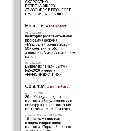
СКОРОСТЬЮ
ВСТРЕЧАЮЩЕГО
АТМОСФЕРУ В ПРОЦЕССЕ
ПАДЕНИЯ НА ЗЕМЛЮ
Новости
//
все новости
03.08.2026
Культурно развлекательная
программа форума
«Микроэлектроника 2026»:
50+ событий, чтобы
запомнить Микроэлектронику
надолго
03.08.2026
Вышел из печати Выпуск
№5/2026 журнала
«НАНОИНДУСТРИЯ»
События
//
все события
до 21.10.2026
26-я Международная
выставка оборудования для
неразрушающего контроля
NDT Russia 2026. г. Москва
c 16.09.2026 до 18.09.2026
19-я международная
специализированная
выставка «Термообработка –