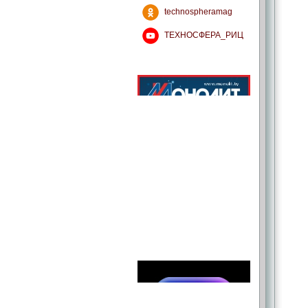
technospheramag
ТЕХНОСФЕРА_РИЦ