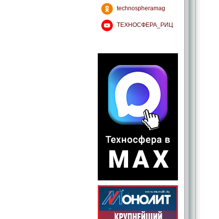
technospheramag
ТЕХНОСФЕРА_РИЦ