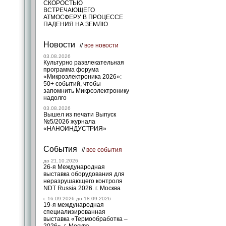
СКОРОСТЬЮ
ВСТРЕЧАЮЩЕГО
АТМОСФЕРУ В ПРОЦЕССЕ
ПАДЕНИЯ НА ЗЕМЛЮ
Новости
//
все новости
03.08.2026
Культурно развлекательная
программа форума
«Микроэлектроника 2026»:
50+ событий, чтобы
запомнить Микроэлектронику
надолго
03.08.2026
Вышел из печати Выпуск
№5/2026 журнала
«НАНОИНДУСТРИЯ»
События
//
все события
до 21.10.2026
26-я Международная
выставка оборудования для
неразрушающего контроля
NDT Russia 2026. г. Москва
c 16.09.2026 до 18.09.2026
19-я международная
специализированная
выставка «Термообработка –