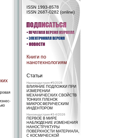
ISSN 1993-8578
ISSN 2687-0282 (online)
Книги по
нанотехнологиям
Статьи
ских
Наноиндустрия #5/2026
ВЛИЯНИЕ ПОДЛОЖКИ ПРИ
ИЗМЕРЕНИИ
ировая
МЕХАНИЧЕСКИХ СВОЙСТВ
и
ТОНКИХ ПЛЕНОК
изнес-
МИКРОСФЕРИЧЕСКИМ
ько
ИНДЕНТОРОМ
Наноиндустрия #3-4/2026
ПЕРВОЕ В МИРЕ
НАБЛЮДЕНИЕ ИЗМЕНЕНИЯ
НАНОСТРУКТУРЫ
ПОВЕРХНОСТИ МАТЕРИАЛА,
С КОСМИЧЕСКОЙ