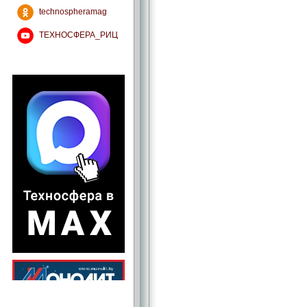
technospheramag
ТЕХНОСФЕРА_РИЦ