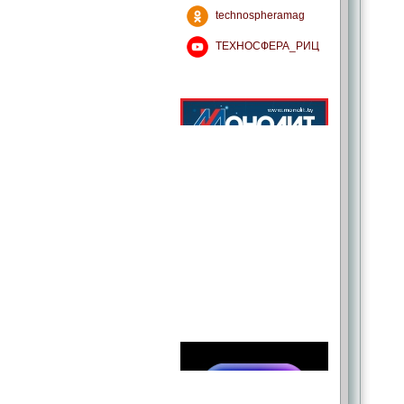
technospheramag
ТЕХНОСФЕРА_РИЦ