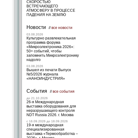
СКОРОСТЬЮ
ВСТРЕЧАЮЩЕГО
АТМОСФЕРУ В ПРОЦЕССЕ
ПАДЕНИЯ НА ЗЕМЛЮ
Новости
//
все новости
03.08.2026
Культурно развлекательная
программа форума
«Микроэлектроника 2026»:
50+ событий, чтобы
запомнить Микроэлектронику
надолго
03.08.2026
Вышел из печати Выпуск
№5/2026 журнала
«НАНОИНДУСТРИЯ»
События
//
все события
до 21.10.2026
26-я Международная
выставка оборудования для
неразрушающего контроля
NDT Russia 2026. г. Москва
c 16.09.2026 до 18.09.2026
19-я международная
специализированная
выставка «Термообработка –