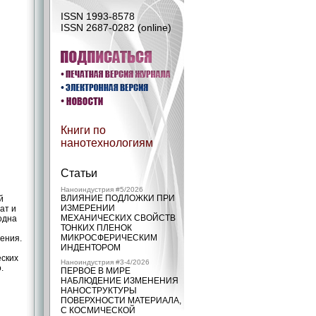
ISSN 1993-8578
ISSN 2687-0282 (online)
Книги по
нанотехнологиям
Статьи
Наноиндустрия #5/2026
ВЛИЯНИЕ ПОДЛОЖКИ ПРИ
й
ИЗМЕРЕНИИ
ат и
МЕХАНИЧЕСКИХ СВОЙСТВ
одна
ТОНКИХ ПЛЕНОК
МИКРОСФЕРИЧЕСКИМ
ения.
ИНДЕНТОРОМ
еских
Наноиндустрия #3-4/2026
.
ПЕРВОЕ В МИРЕ
НАБЛЮДЕНИЕ ИЗМЕНЕНИЯ
НАНОСТРУКТУРЫ
ПОВЕРХНОСТИ МАТЕРИАЛА,
С КОСМИЧЕСКОЙ