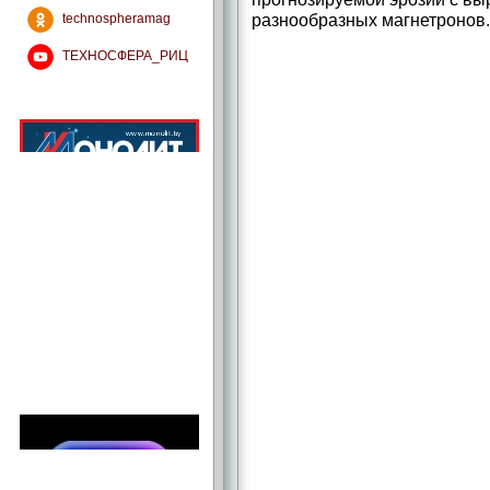
разнообразных магнетронов.
technospheramag
ТЕХНОСФЕРА_РИЦ