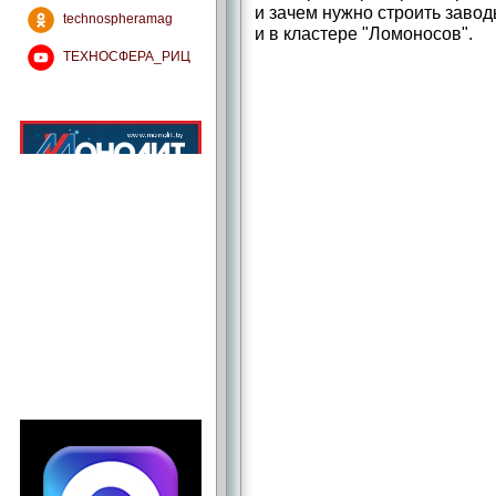
и зачем нужно строить завод
technospheramag
и в кластере "Ломоносов".
ТЕХНОСФЕРА_РИЦ