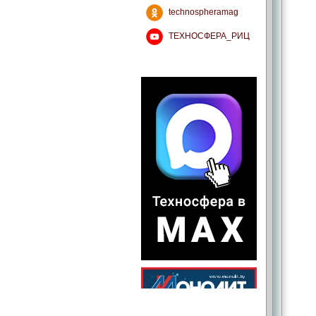
technospheramag
ТЕХНОСФЕРА_РИЦ