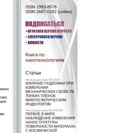
ISSN 1993-8578
ISSN 2687-0282 (online)
Книги по
нанотехнологиям
Статьи
Наноиндустрия #5/2026
ВЛИЯНИЕ ПОДЛОЖКИ ПРИ
ИЗМЕРЕНИИ
овано
МЕХАНИЧЕСКИХ СВОЙСТВ
ТОНКИХ ПЛЕНОК
еских
МИКРОСФЕРИЧЕСКИМ
ации
ИНДЕНТОРОМ
Наноиндустрия #3-4/2026
еме
ПЕРВОЕ В МИРЕ
НАБЛЮДЕНИЕ ИЗМЕНЕНИЯ
НАНОСТРУКТУРЫ
ПОВЕРХНОСТИ МАТЕРИАЛА,
С КОСМИЧЕСКОЙ