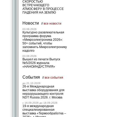
СКОРОСТЬЮ
ВСТРЕЧАЮЩЕГО
АТМОСФЕРУ В ПРОЦЕССЕ
ПАДЕНИЯ НА ЗЕМЛЮ
Новости
//
все новости
03.08.2026
Культурно развлекательная
программа форума
«Микроэлектроника 2026»:
50+ событий, чтобы
запомнить Микроэлектронику
надолго
03.08.2026
Вышел из печати Выпуск
№5/2026 журнала
«НАНОИНДУСТРИЯ»
События
//
все события
до 21.10.2026
26-я Международная
выставка оборудования для
неразрушающего контроля
NDT Russia 2026. г. Москва
c 16.09.2026 до 18.09.2026
19-я международная
специализированная
выставка «Термообработка –