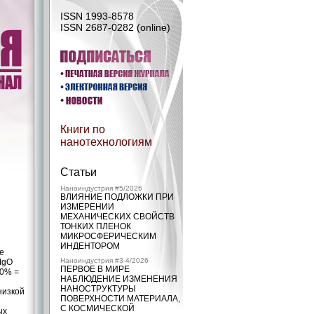
ISSN 1993-8578
ISSN 2687-0282 (online)
Книги по
нанотехнологиям
Статьи
Наноиндустрия #5/2026
ВЛИЯНИЕ ПОДЛОЖКИ ПРИ
ИЗМЕРЕНИИ
МЕХАНИЧЕСКИХ СВОЙСТВ
ТОНКИХ ПЛЕНОК
МИКРОСФЕРИЧЕСКИМ
ИНДЕНТОРОМ
е
Наноиндустрия #3-4/2026
MgO
ПЕРВОЕ В МИРЕ
50% =
НАБЛЮДЕНИЕ ИЗМЕНЕНИЯ
НАНОСТРУКТУРЫ
низкой
ПОВЕРХНОСТИ МАТЕРИАЛА,
С КОСМИЧЕСКОЙ
ых