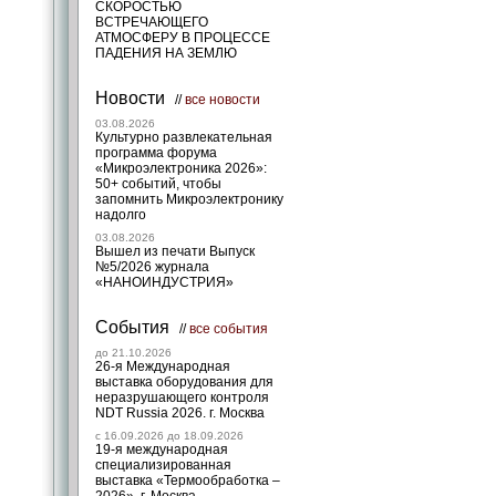
СКОРОСТЬЮ
ВСТРЕЧАЮЩЕГО
АТМОСФЕРУ В ПРОЦЕССЕ
ПАДЕНИЯ НА ЗЕМЛЮ
Новости
//
все новости
03.08.2026
Культурно развлекательная
программа форума
«Микроэлектроника 2026»:
50+ событий, чтобы
запомнить Микроэлектронику
надолго
03.08.2026
Вышел из печати Выпуск
№5/2026 журнала
«НАНОИНДУСТРИЯ»
События
//
все события
до 21.10.2026
26-я Международная
выставка оборудования для
неразрушающего контроля
NDT Russia 2026. г. Москва
c 16.09.2026 до 18.09.2026
19-я международная
специализированная
выставка «Термообработка –