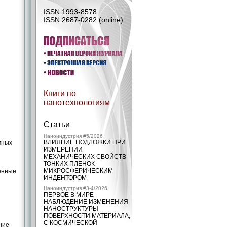
ISSN 1993-8578
ISSN 2687-0282 (online)
Книги по
нанотехнологиям
Статьи
Наноиндустрия #5/2026
ВЛИЯНИЕ ПОДЛОЖКИ ПРИ
мных
ИЗМЕРЕНИИ
МЕХАНИЧЕСКИХ СВОЙСТВ
ТОНКИХ ПЛЕНОК
МИКРОСФЕРИЧЕСКИМ
менные
ИНДЕНТОРОМ
Наноиндустрия #3-4/2026
ПЕРВОЕ В МИРЕ
НАБЛЮДЕНИЕ ИЗМЕНЕНИЯ
НАНОСТРУКТУРЫ
ПОВЕРХНОСТИ МАТЕРИАЛА,
С КОСМИЧЕСКОЙ
ние