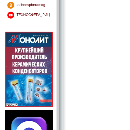
technospheramag
ТЕХНОСФЕРА_РИЦ