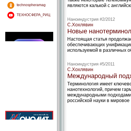
являются калькой с английск
technospheramag
ТЕХНОСФЕРА_РИЦ
Наноиндустрия #2/2012
С.Хохлявин
Новые нанотерминол
Настоящая статья продолжае
обеспечивающих унификацию
используемой в различных о
Наноиндустрия #5/2011
С.Хохлявин
Международный подх
Терминология имеет ключево
нанотехнологий, причем гар
международными подходами 
российской науки в мировое