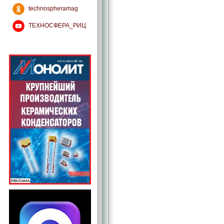
technospheramag
ТЕХНОСФЕРА_РИЦ