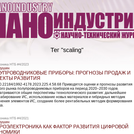
Тег "scaling"
оника НТБ #4/2023
кушин
УПРОВОДНИКОВЫЕ ПРИБОРЫ: ПРОГНОЗЫ ПРОДАЖ И
ЕКТЫ РАЗВИТИЯ
10.22184/1992-4178.2023.225.4.58.68 Приводятся оценки и прогнозы развития
ого рынка полупроводниковых приборов на период 2020–2030 годов.
атриваются общие перспективы технологического развития: дальнейшее
абирование ИС, использование новых материалов и гибридных методик
нения элементов ИС, создание более рентабельных методик формирования
а.
оника НТБ #4/2021
кушин
РОЭЛЕКТРОНИКА КАК ФАКТОР РАЗВИТИЯ ЦИФРОВОЙ
НОМИКИ