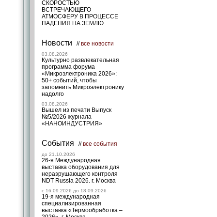
СКОРОСТЬЮ
ВСТРЕЧАЮЩЕГО
АТМОСФЕРУ В ПРОЦЕССЕ
ПАДЕНИЯ НА ЗЕМЛЮ
Новости
//
все новости
03.08.2026
Культурно развлекательная
программа форума
«Микроэлектроника 2026»:
50+ событий, чтобы
запомнить Микроэлектронику
надолго
03.08.2026
Вышел из печати Выпуск
№5/2026 журнала
«НАНОИНДУСТРИЯ»
События
//
все события
до 21.10.2026
26-я Международная
выставка оборудования для
неразрушающего контроля
NDT Russia 2026. г. Москва
c 16.09.2026 до 18.09.2026
19-я международная
специализированная
выставка «Термообработка –