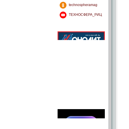
technospheramag
ТЕХНОСФЕРА_РИЦ