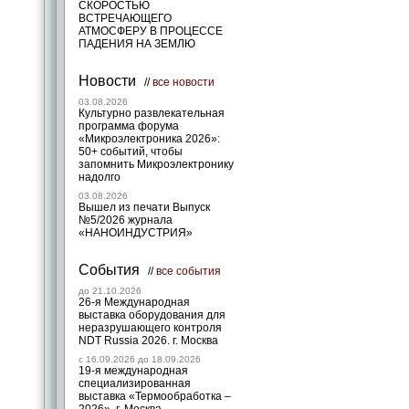
СКОРОСТЬЮ
ВСТРЕЧАЮЩЕГО
АТМОСФЕРУ В ПРОЦЕССЕ
ПАДЕНИЯ НА ЗЕМЛЮ
Новости
//
все новости
03.08.2026
Культурно развлекательная
программа форума
«Микроэлектроника 2026»:
50+ событий, чтобы
запомнить Микроэлектронику
надолго
03.08.2026
Вышел из печати Выпуск
№5/2026 журнала
«НАНОИНДУСТРИЯ»
События
//
все события
до 21.10.2026
26-я Международная
выставка оборудования для
неразрушающего контроля
NDT Russia 2026. г. Москва
c 16.09.2026 до 18.09.2026
19-я международная
специализированная
выставка «Термообработка –