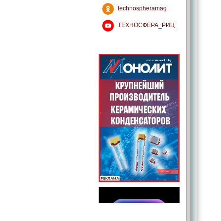
technospheramag
ТЕХНОСФЕРА_РИЦ