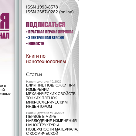
ISSN 1993-8578
ISSN 2687-0282 (online)
Книги по
нанотехнологиям
Статьи
Наноиндустрия #5/2026
ВЛИЯНИЕ ПОДЛОЖКИ ПРИ
же в
ИЗМЕРЕНИИ
ной
МЕХАНИЧЕСКИХ СВОЙСТВ
женных
ТОНКИХ ПЛЕНОК
МИКРОСФЕРИЧЕСКИМ
ИНДЕНТОРОМ
Наноиндустрия #3-4/2026
ПЕРВОЕ В МИРЕ
НАБЛЮДЕНИЕ ИЗМЕНЕНИЯ
НАНОСТРУКТУРЫ
ПОВЕРХНОСТИ МАТЕРИАЛА,
С КОСМИЧЕСКОЙ