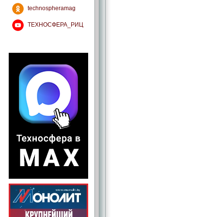
technospheramag
ТЕХНОСФЕРА_РИЦ