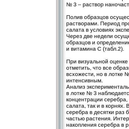
№ 3 – раствор наночаст
Полив образцов осуще
растворами. Период пр
салата в условиях эксп
Через две недели осущ
образцов и определени
и витамина С (табл.2).
При визуальной оценке
отметить, что все обра
всхожести, но в лотке 
интенсивным.
Анализ эксперименталь
в лотке № 3 наблюдает
концентрации серебра, 
салата, так и в корнях.
серебра в десятки раз 
частью растения. Инте
накопления серебра в р