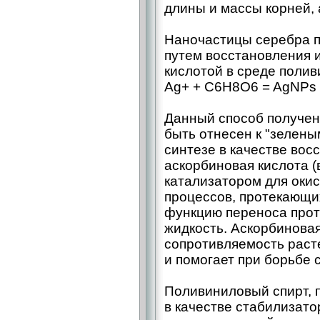
длины и массы корней, 
Наночастицы серебра п
путем восстановления 
кислотой в среде поливи
Ag+ + C6H8O6 = AgNPs
Данный способ получен
быть отнесен к "зелены
синтезе в качестве вос
аскорбиновая кислота (
катализатором для оки
процессов, протекающих
функцию переноса прот
жидкость. Аскорбинова
сопротивляемость раст
и помогает при борьбе 
Поливиниловый спирт, 
в качестве стабилизато