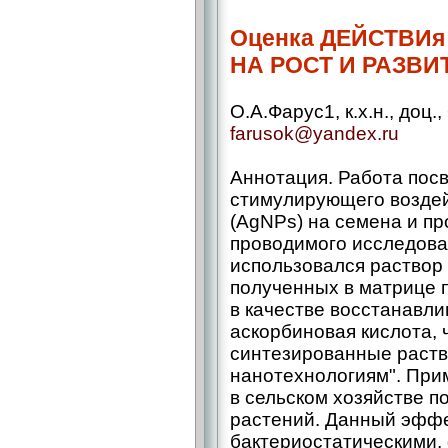
Оценка ДЕЙСТВИ
НА РОСТ И РАЗВИ
О.А.Фарус1, к.х.н., доц
farusok@yandex.ru
Аннотация. Работа пос
стимулирующего воздей
(AgNPs) на семена и пр
проводимого исследова
использовался раствор
полученных в матрице 
в качестве восстанавл
аскорбиновая кислота, 
синтезированные раств
нанотехнологиям". При
в сельском хозяйстве п
растений. Данный эффе
бактериостатическими