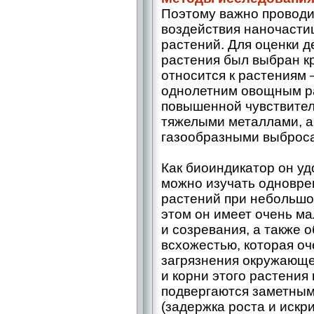
Поэтому важно проводи
воздействия наночасти
растений. Для оценки д
растения был выбран кр
относится к растениям 
однолетним овощным р
повышенной чувствител
тяжелыми металлами, а 
газообразными выброса
Как биоиндикатор он уд
можно изучать одновре
растений при небольшо
этом он имеет очень м
и созревания, а также 
всхожестью, которая оч
загрязнения окружающей
и корни этого растения
подвергаются заметны
(задержка роста и искр