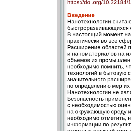
https://doi.org/10.22184
Введение
Нанотехнологии считаю
быстроразвивающихся о
В настоящий момент на
практически во все сф
Расширение областей 
и наноматериалов на и
объемов их промышленн
необходимо помнить, ч
технологий в бытовую 
значительного расшире
по определению мер их
Нанотехнологии не явл
Безопасность применен
с необходимостью оцен
на окружающую среду и
необходимо отметить, 
информации по результ
ответных реакций тест-