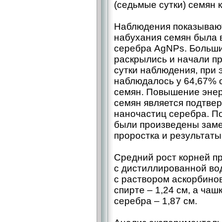
(седьмые сутки) семян к
Наблюдения показывают
набухания семян была 
серебра AgNPs. Больши
раскрылись и начали пр
сутки наблюдения, при 
наблюдалось у 64,67% с
семян. Повышение энер
семян является подтве
наночастиц серебра. П
были произведены заме
проростка и результаты
Средний рост корней пр
с дистиллированной вод
с раствором аскорбино
спирте – 1,24 см, а ча
серебра – 1,87 см.