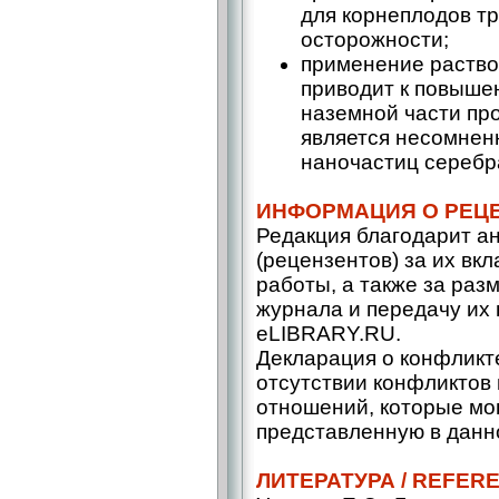
для корнеплодов т
осторожности;
применение раство
приводит к повыше
наземной части про
является несомне
наночастиц серебра
ИНФОРМАЦИЯ О РЕЦ
Редакция благодарит а
(рецензентов) за их вк
работы, а также за раз
журнала и передачу их 
eLIBRARY.RU.
Декларация о конфликт
отсутствии конфликтов
отношений, которые мог
представленную в данно
ЛИТЕРАТУРА / REFER