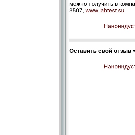
можно получить в компа
3507,
www.labtest.su
.
Наноиндуст
Оставить свой отзыв
Наноиндуст