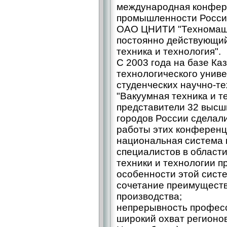
международная конфере
промышленности России
ОАО ЦНИТИ "Техномаш"
постоянно действующий
техника и технология".
С 2003 года на базе Ка
технологического униве
студенческих научно-т
"Вакуумная техника и т
представители 32 высш
городов России сделали
работы этих конференц
национальная система 
специалистов в области
техники и технологии 
особенности этой сист
сочетание преимуществ
производства;
непрерывность професс
широкий охват регионов