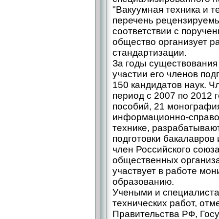
"Вакуумная техника и т
перечень рецензируемы
соответствии с поруче
общество организует ра
стандартизации.
За годы существовани
участии его членов под
150 кандидатов наук. Ч
период с 2007 по 2012 
пособий, 21 монография
информационно-справо
технике, разрабатываю
подготовки бакалавров 
член Российского союз
общественных организац
участвует в работе мон
образованию.
Учеными и специалист
технических работ, от
Правительства РФ, Гос