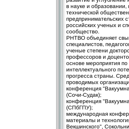
в науке и образовании,
технической обществен
предпринимательских с
российских ученых и с
сообщество.
РНТВО объединяет свыш
специалистов, педагого
ученые степени докторо
профессоров и доценто
основе мероприятия по
интеллектуального пот
прогресса страны. Сре
проводимых организаци
конференция "Вакуумна
(Сочи-Судак);
конференция "Вакуумна
(СПбГПУ);
международная конфере
материалы и технологи
Векшинского", Сокольни