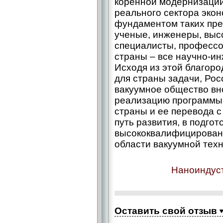
коренной модернизации
реального сектора эко
фундаментом таких пре
ученые, инженеры, вы
специалисты, профессо
страны – все научно-и
Исходя из этой благор
для страны задачи, Рос
вакуумное общество вн
реализацию программы
страны и ее перевода 
путь развития, в подгот
высококвалифицирован
области вакуумной техн
Наноиндуст
Оставить свой отзыв