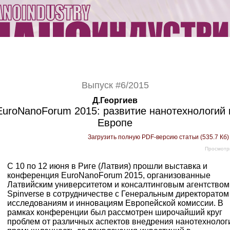
Выпуск #6/2015
Д.Георгиев
EuroNanoForum 2015: развитие нанотехнологий 
Европе
Загрузить полную PDF-версию статьи (535.7 Кб
Просмотр
С 10 по 12 июня в Риге (Латвия) прошли выставка и
конференция EuroNanoForum 2015, организованные
Латвийским университетом и консалтинговым агентством
Spinverse в сотрудничестве с Генеральным директоратом
исследованиям и инновациям Европейской комиссии. В
рамках конференции был рассмотрен широчайший круг
проблем от различных аспектов внедрения нанотехнолог