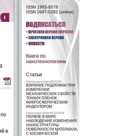
ISSN 1993-8578
ISSN 2687-0282 (online)
Книги по
нанотехнологиям
в
Статьи
)
Наноиндустрия #5/2026
ВЛИЯНИЕ ПОДЛОЖКИ ПРИ
ы: 4936
ИЗМЕРЕНИИ
МЕХАНИЧЕСКИХ СВОЙСТВ
ТОНКИХ ПЛЕНОК
МИКРОСФЕРИЧЕСКИМ
ИНДЕНТОРОМ
Наноиндустрия #3-4/2026
 по
ПЕРВОЕ В МИРЕ
НАБЛЮДЕНИЕ ИЗМЕНЕНИЯ
НАНОСТРУКТУРЫ
ПОВЕРХНОСТИ МАТЕРИАЛА,
ий в
С КОСМИЧЕСКОЙ