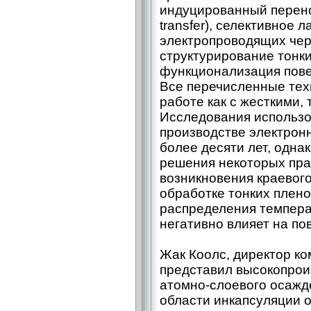
индуцированный перенос
transfer), селективное 
электропроводящих чер
структурирование тонки
функционализация пове
Все перечисленные тех
работе как с жесткими,
Исследования использо
производстве электрон
более десяти лет, одн
решения некоторых пра
возникновения краевог
обработке тонких плен
распределения темпера
негативно влияет на по
Жак Коолс, директор ко
представил высокопрои
атомно-слоевого осажд
области инкапсуляции 