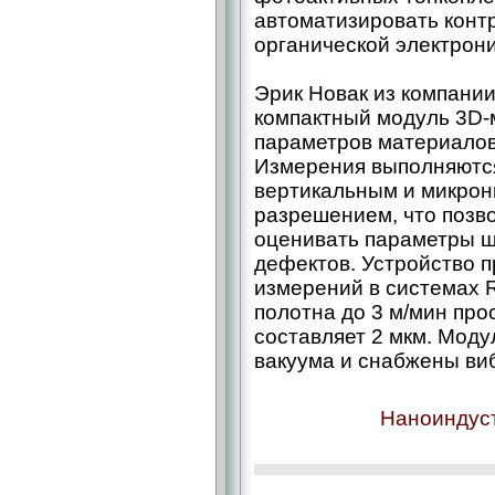
автоматизировать контр
органической электрони
Эрик Новак из компании
компактный модуль 3D-
параметров материалов 
Измерения выполняют­с
вертикальным и микро
разрешением, что позв
оценивать параметры ш
дефектов. Устройство 
измерений в системах 
полотна до 3 м/мин пр
составляет 2 мкм. Моду
вакуума и снабжены ви
Наноиндуст