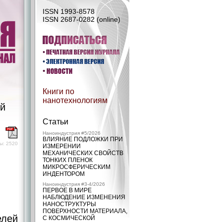
ISSN 1993-8578
ISSN 2687-0282 (online)
Книги по
нанотехнологиям
ой
Статьи
)
Наноиндустрия #5/2026
ВЛИЯНИЕ ПОДЛОЖКИ ПРИ
ы: 2520
ИЗМЕРЕНИИ
МЕХАНИЧЕСКИХ СВОЙСТВ
ТОНКИХ ПЛЕНОК
МИКРОСФЕРИЧЕСКИМ
ИНДЕНТОРОМ
Наноиндустрия #3-4/2026
ПЕРВОЕ В МИРЕ
НАБЛЮДЕНИЕ ИЗМЕНЕНИЯ
НАНОСТРУКТУРЫ
ПОВЕРХНОСТИ МАТЕРИАЛА,
елей
С КОСМИЧЕСКОЙ