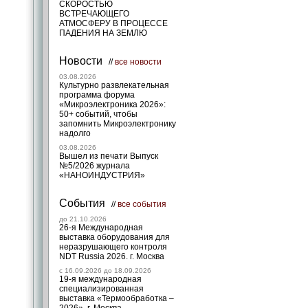
СКОРОСТЬЮ
ВСТРЕЧАЮЩЕГО
АТМОСФЕРУ В ПРОЦЕССЕ
ПАДЕНИЯ НА ЗЕМЛЮ
Новости
//
все новости
03.08.2026
Культурно развлекательная
программа форума
«Микроэлектроника 2026»:
50+ событий, чтобы
запомнить Микроэлектронику
надолго
03.08.2026
Вышел из печати Выпуск
№5/2026 журнала
«НАНОИНДУСТРИЯ»
События
//
все события
до 21.10.2026
26-я Международная
выставка оборудования для
неразрушающего контроля
NDT Russia 2026. г. Москва
c 16.09.2026 до 18.09.2026
19-я международная
специализированная
выставка «Термообработка –