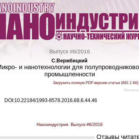
Выпуск #6/2016
С.Вержбицкий
икро- и нанотехнологии для полупроводников
промышленности
Загрузить полную PDF-версию статьи (681.1 Кб
Просмотр
DOI:10.22184/1993-8578.2016.68.6.44.46
Наноиндустрия. Выпуск #6/2016
Отзывы читат