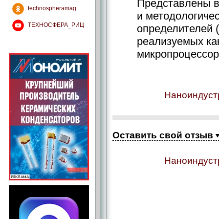
Представлены в
technospheramag
и методологиче
ТЕХНОСФЕРА_РИЦ
определителей (
реализуемых ка
микропроцессор
Наноиндуст
Оставить свой отзыв
Наноиндуст