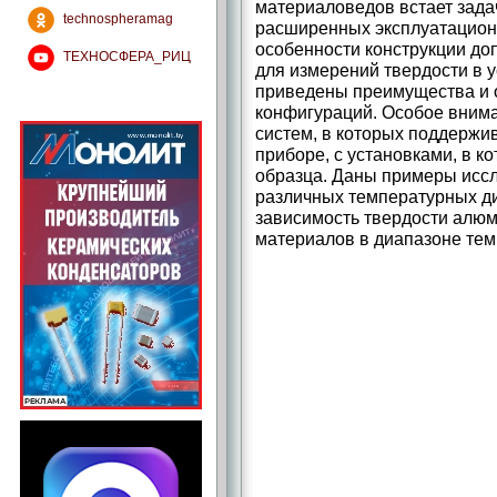
материаловедов встает зада
technospheramag
расширенных эксплуатацион
особенности конструкции до
ТЕХНОСФЕРА_РИЦ
для измерений твердости в 
приведены преимущества и 
конфигураций. Особое вним
систем, в которых поддержи
приборе, с установками, в к
образца. Даны примеры иссл
различных температурных ди
зависимость твердости алю
материалов в диапазоне темп