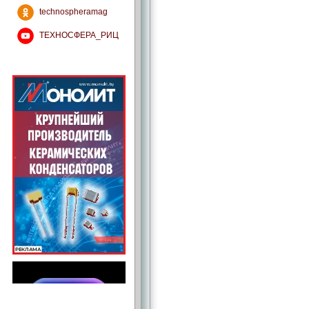
technospheramag
ТЕХНОСФЕРА_РИЦ