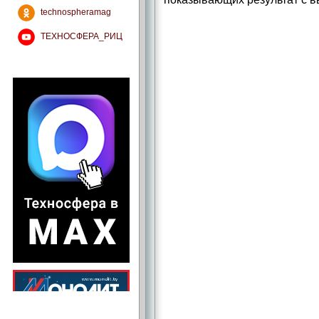
technospheramag
ТЕХНОСФЕРА_РИЦ