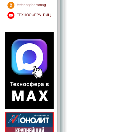
technospheramag
ТЕХНОСФЕРА_РИЦ