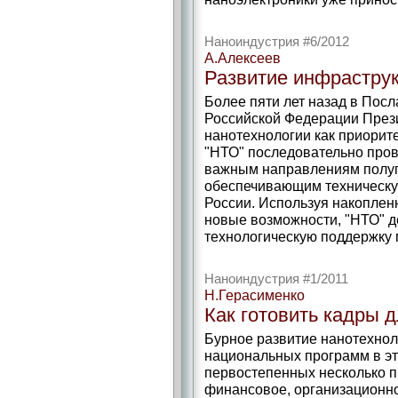
Наноиндустрия #6/2012
А.Алексеев
Развитие инфрастру
Более пяти лет назад в По
Российской Федерации През
нанотехнологии как приорит
"НТО" последовательно пров
важным направлениям полуп
обеспечивающим техническу
России. Используя накопленн
новые возможности, "НТО" д
технологическую поддержку 
Наноиндустрия #1/2011
Н.Герасименко
Как готовить кадры 
Бурное развитие нанотехно
национальных программ в эт
первостепенных несколько п
финансовое, организационн