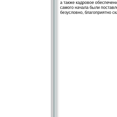
а также кадровое обеспечени
самого начала были поставле
безусловно, благоприятно ск