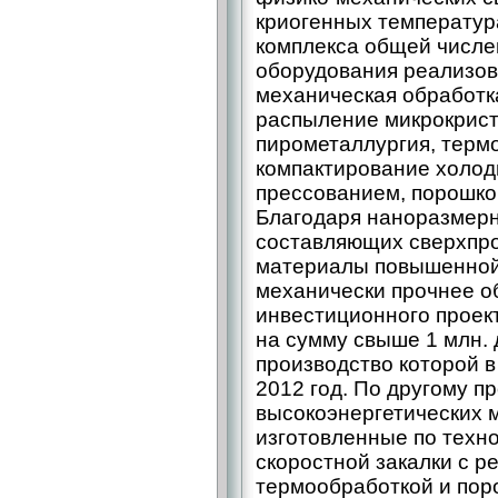
криогенных температура
комплекса общей числе
оборудования реализов
механическая обработк
распыление микрокрист
пирометаллургия, терм
компактирование холод
прессованием, порошков
Благодаря наноразмерн
составляющих сверхпр
материалы повышенной 
механически прочнее о
инвестиционного проек
на сумму свыше 1 млн.
производство которой в
2012 год. По другому 
высокоэнергетических м
изготовленные по техн
скоростной закалки с 
термообработкой и пор