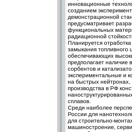
инновационные техноло
созданием эксперимент
демонстрационной стан
предусматривает разра
функциональных матер
радиационной стойкост
Планируется отработка
замыкания топливного ц
обеспечивающих высоки
предполагает наличие 
сорбентов и катализато
экспериментальные и к
на быстрых нейтронах,
производства в РФ кон
наноструктурированных
сплавов.
Среди наиболее перспе
России для нанотехнол
для строительно-монта
машиностроение, серви