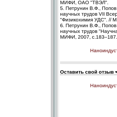
МИФИ, ОАО "ТВЭЛ".
5. Петрунин В.Ф., Попов
научных трудов VII Вс
"Физикохимия УДС". // М
6. Петрунин В.Ф., Попов
научных трудов "Научна
МИФИ, 2007, с.183–187
Наноиндуст
Оставить свой отзыв
Наноиндуст