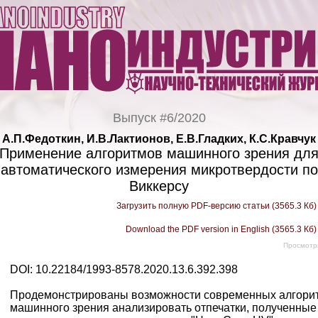
Выпуск #6/2020
А.П.Федоткин, И.В.Лактионов, Е.В.Гладких, К.С.Кравчук
Применение алгоритмов машинного зрения дл
автоматического измерения микротвердости по
Виккерсу
Загрузить полную PDF-версию статьи (3565.3 Кб
Download the PDF version in English (3565.3 Кб
Просмотр
DOI: 10.22184/1993-8578.2020.13.6.392.398
Продемонстрированы возможности современных алгори
машинного зрения анализировать отпечатки, полученные